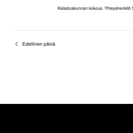
Kalastuskunnan kokous. Yhteyshenkilö 
Edellinen päivä