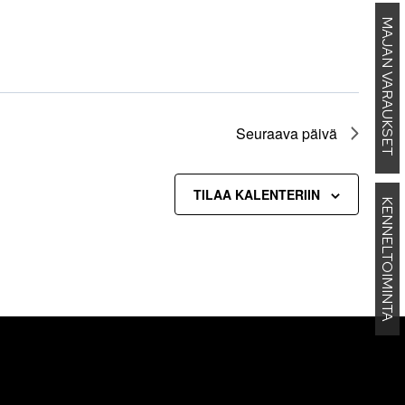
MAJAN VARAUKSET
Seuraava päivä
TILAA KALENTERIIN
KENNELTOIMINTA