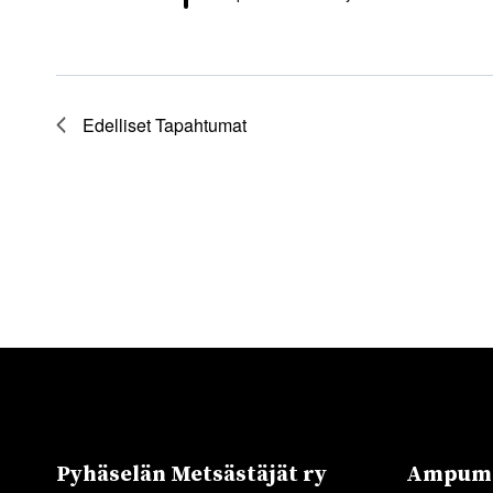
Edelliset
Tapahtumat
Pyhäselän Metsästäjät ry
Ampuma