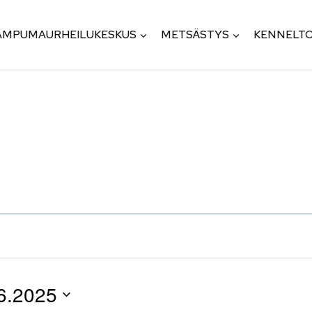
AMPUMAURHEILUKESKUS
METSÄSTYS
KENNELTO
6.2025