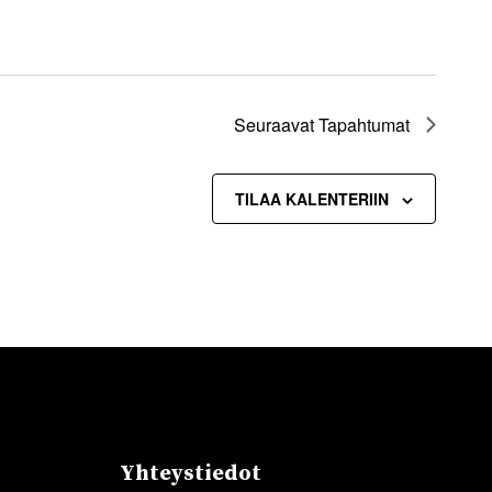
Seuraavat
Tapahtumat
TILAA KALENTERIIN
Yhteystiedot