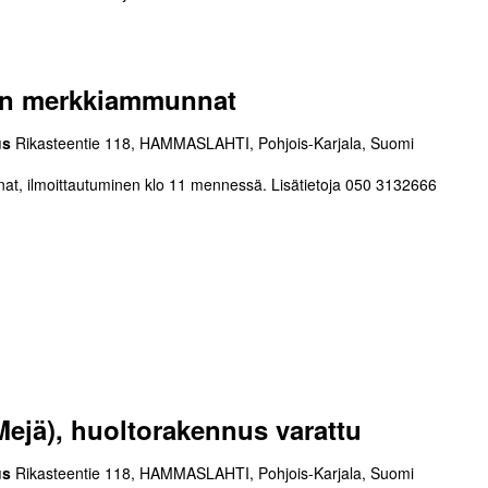
Y:n merkkiammunnat
us
Rikasteentie 118, HAMMASLAHTI, Pohjois-Karjala, Suomi
, ilmoittautuminen klo 11 mennessä. Lisätietoja 050 3132666
(Mejä), huoltorakennus varattu
us
Rikasteentie 118, HAMMASLAHTI, Pohjois-Karjala, Suomi