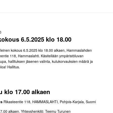
0
kokous 6.5.2025 klo 18.00
 yleinen kokous 6.5.2025 klo 18.00 alkaen, Hammaslahden
entie 118, Hammaslahti. Käsitellään ympäristöluvan
pa, hallituksen jäsenen valinta, kulukorvauksien määrä ja
oa! Hallitus.
 klo 17.00 alkaen
us
Rikasteentie 118, HAMMASLAHTI, Pohjois-Karjala, Suomi
17.00 alkaen. Yhteyshenkilö: Teemu Turunen