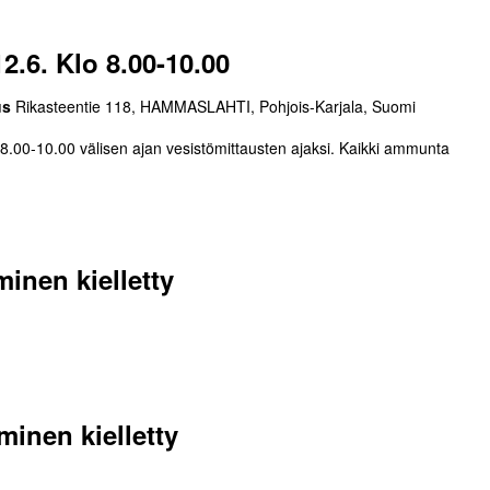
2.6. Klo 8.00-10.00
us
Rikasteentie 118, HAMMASLAHTI, Pohjois-Karjala, Suomi
 8.00-10.00 välisen ajan vesistömittausten ajaksi. Kaikki ammunta
nen kielletty
nen kielletty