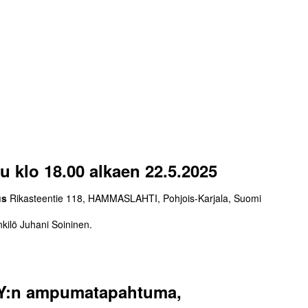
u klo 18.00 alkaen 22.5.2025
us
Rikasteentie 118, HAMMASLAHTI, Pohjois-Karjala, Suomi
kilö Juhani Soininen.
Y:n ampumatapahtuma,