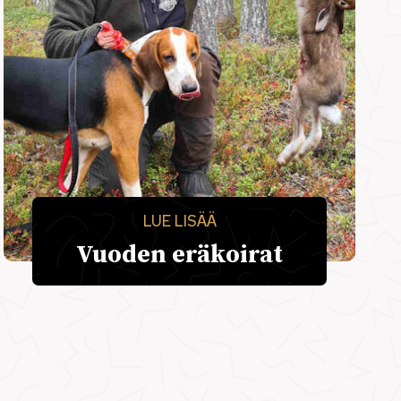
LUE LISÄÄ
Vuoden eräkoirat