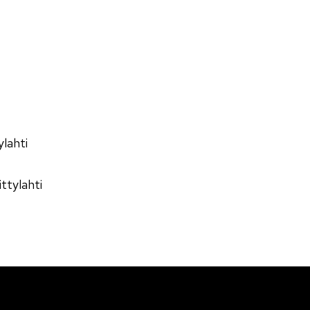
lahti
ttylahti