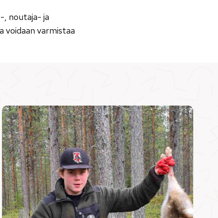
-, noutaja- ja
lla voidaan varmistaa