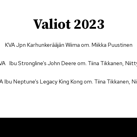
Valiot 2023
KVA Jpn Karhunkerääjän Wiima om. Miikka Puustinen
A lbu Strongline’s John Deere om. Tiina Tikkanen, Niitty
 lbu Neptune’s Legacy King Kong om. Tiina Tikkanen, Nii