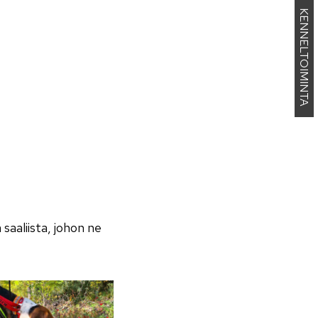
KENNELTOIMINTA
saaliista, johon ne