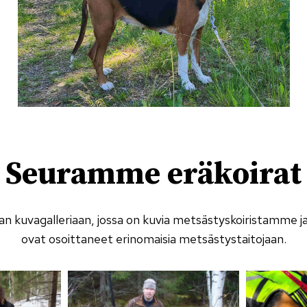
Seuramme eräkoirat
an kuvagalleriaan, jossa on kuvia metsästyskoiristamme ja 
ovat osoittaneet erinomaisia metsästystaitojaan.