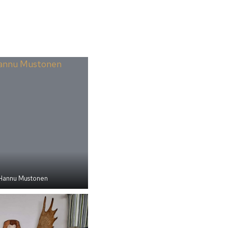
 Hannu Mustonen