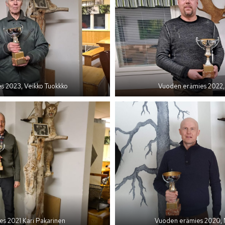
s 2023, Veikko Tuokkko
Vuoden erämies 2022, 
s 2021 Kari Pakarinen
Vuoden erämies 2020, M