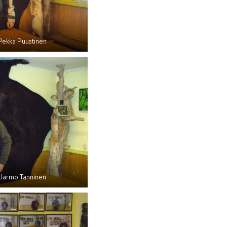
Pekka Puustinen
Jarmo Tanninen