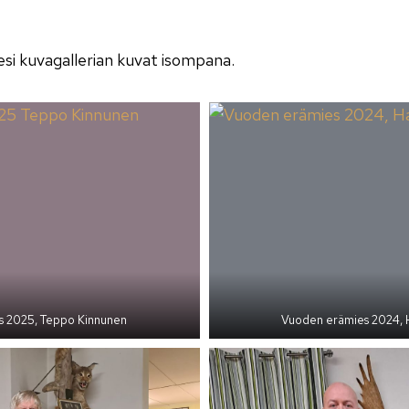
esi kuvagallerian kuvat isompana.
 2025, Teppo Kinnunen
Vuoden erämies 2024,