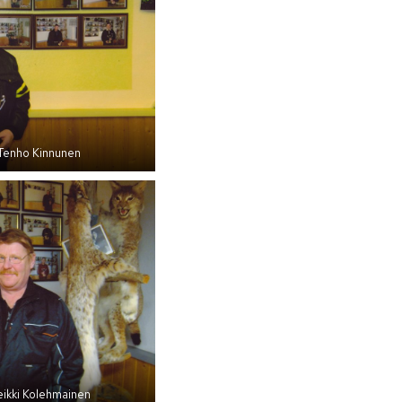
Tenho Kinnunen
ikki Kolehmainen