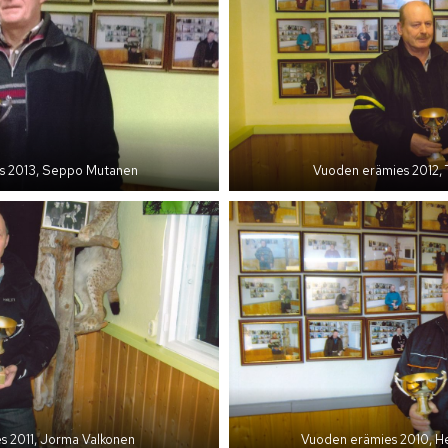
s 2013, Seppo Mutanen
Vuoden erämies 2012, 
s 2011, Jorma Valkonen
Vuoden erämies 2010, He