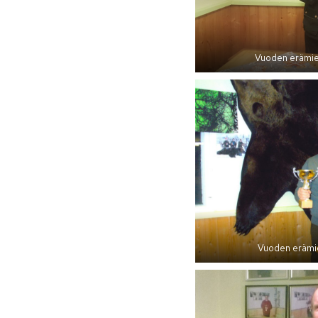
Vuoden erämies
Vuoden erämie