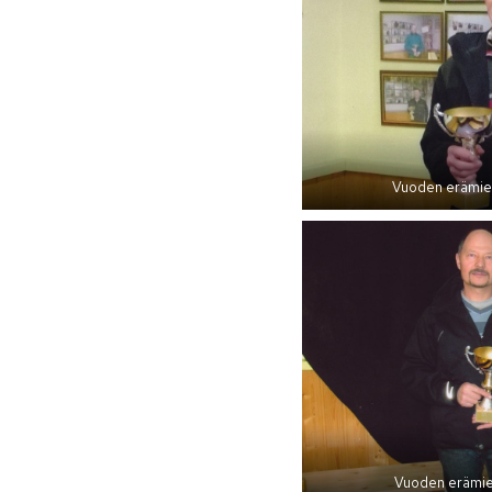
Vuoden erämie
Vuoden erämie