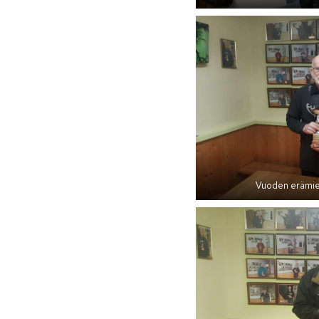
Vuoden erämies