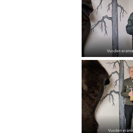
Vuoden erämie
Vuoden erämie