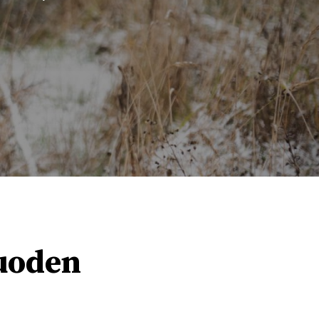
Vuoden