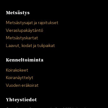
Metsästys
Metsästysajat ja rajoitukset
Vieraslupakäytäntö
Metsästyskartat
Laavut, kodat ja tulipaikat
Kenneltoiminta
Koirakokeet
Koiranäyttelyt
Vuoden eräkoirat
Yhteystiedot