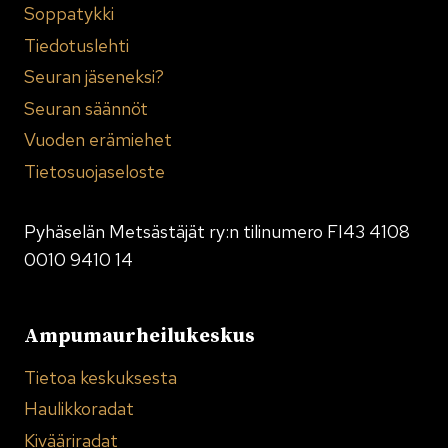
Soppatykki
Tiedotuslehti
Seuran jäseneksi?
Seuran säännöt
Vuoden erämiehet
Tietosuojaseloste
Pyhäselän Metsästäjät ry:n tilinumero FI43 4108
0010 9410 14
Ampumaurheilukeskus
Tietoa keskuksesta
Haulikkoradat
Kivääriradat