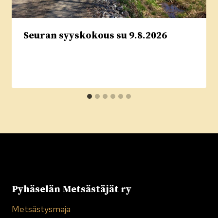
Seuran syyskokous su 9.8.2026
Pyhäselän Metsästäjät ry
Metsästysmaja