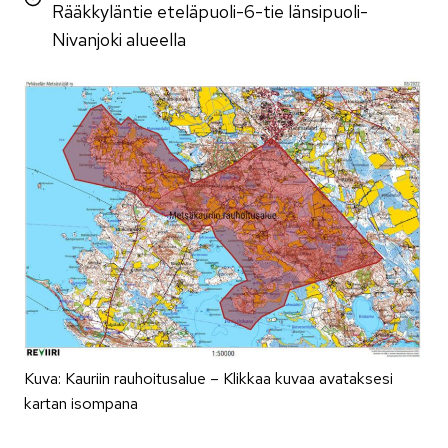
Rääkkyläntie eteläpuoli-6-tie länsipuoli-
Nivanjoki alueella
Kuva: Kauriin rauhoitusalue – Klikkaa kuvaa avataksesi
kartan isompana