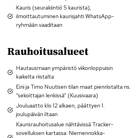
Kauris (seurakiintiö 5 kaurista),
ilmoittautuminen kaurisjahti WhatsApp-
ryhmään vaaditaan
Rauhoitusalueet
Hautausmaan ympäristö viikonloppuisin
kaikelta riistalta
Eini ja Timo Nuutisen tilan maat pienriistalta ns.
”sekoittajan lenkissä” (Kuusivaara)
Jouluaatto klo 12 alkaen, päättyen 1.
joulupäivän iltaan
Kaurisrauhoitusalue nähtävissä Tracker-
sovelluksen kartassa: Niemennokka-