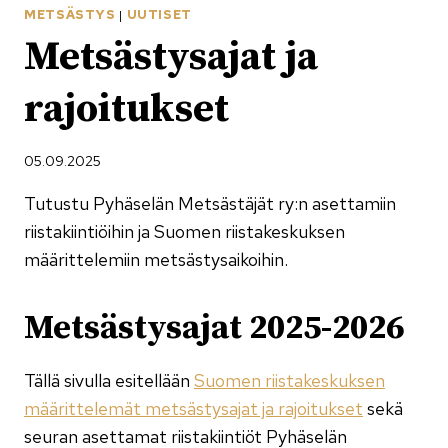
METSÄSTYS
|
UUTISET
Metsästysajat ja
rajoitukset
05.09.2025
Tutustu Pyhäselän Metsästäjät ry:n asettamiin
riistakiintiöihin ja Suomen riistakeskuksen
määrittelemiin metsästysaikoihin.
Metsästysajat 2025-2026
Tällä sivulla esitellään
Suomen riistakeskuksen
määrittelemät metsästysajat ja rajoitukset
sekä
seuran asettamat riistakiintiöt Pyhäselän