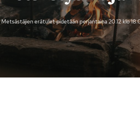
 Metsästäjien erätulet pidetään perjantaina 20.12 klo 18