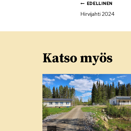
Artikke
EDELLINEN
Hirvijahti 2024
selaus
Katso myös