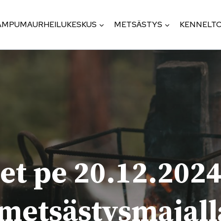
AMPUMAURHEILUKESKUS
METSÄSTYS
KENNELTO
et pe 20.12.2024
 metsästysmajall