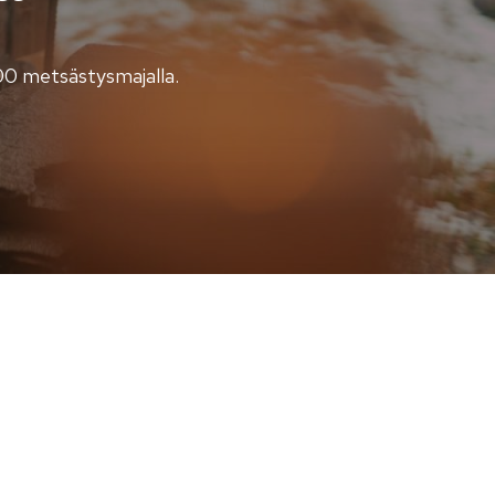
.00 metsästysmajalla.