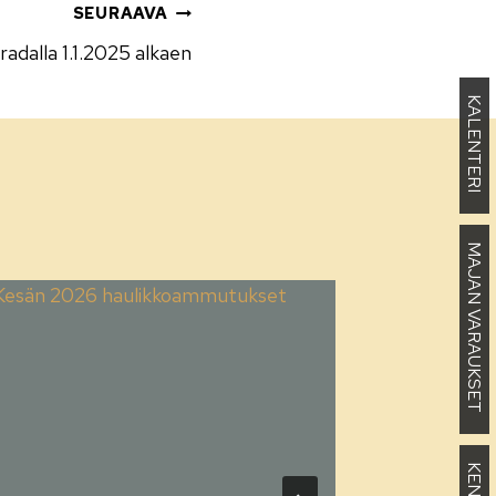
SEURAAVA
adalla 1.1.2025 alkaen
KALENTERI
MAJAN VARAUKSET