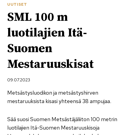
UUTISET
SML 100 m
luotilajien Itä-
Suomen
Mestaruuskisat
09.07.2023
Metsästysluodikon ja metsästyshirven
mestaruuksista kisasi yhteensä 38 ampujaa.
Sää suosi Suomen Metsästäjäliiton 100 metrin
luotilajien Itä-Suomen Mestaruuskisoja