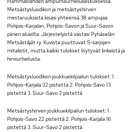
Hammaslahden ampumaurheilukeskuksessa.
Metsästysluodikon ja metsästyshirven
mestaruuksista kisasi yhteensä 38 ampujaa
Pohjois-Karjalan, Pohjois-Savon ja Suur-Savon
piirien alueilta. Järjestelyistä vastasi Pyhäselän
Metsästäjät ry. Kuvista puuttuvat S-sarjojen
mitalistit, mutta kaikki tulokset löytyvät linkeistä ja
hirviurheilusta.
Metsästysluodikon joukkuekilpailun tulokset: 1.
Pohjois-Karjala 32 pistettä 2. Pohjois-Savo 13
pistettä 3. Suur-Savo 2 pistettä
Metsästyshirven joukkuekilpailun tulokset: 1.
Pohjois-Savo 22 pistettä 2. Pohjois-Karjala 16
pistettä 3. Suur-Savo 2 pistettä