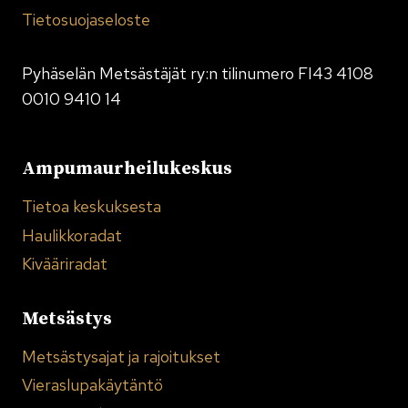
Tietosuojaseloste
Pyhäselän Metsästäjät ry:n tilinumero FI43 4108
0010 9410 14
Ampumaurheilukeskus
Tietoa keskuksesta
Haulikkoradat
Kivääriradat
Metsästys
Metsästysajat ja rajoitukset
Vieraslupakäytäntö