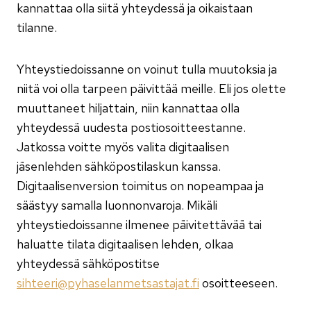
kannattaa olla siitä yhteydessä ja oikaistaan
tilanne.
Yhteystiedoissanne on voinut tulla muutoksia ja
niitä voi olla tarpeen päivittää meille. Eli jos olette
muuttaneet hiljattain, niin kannattaa olla
yhteydessä uudesta postiosoitteestanne.
Jatkossa voitte myös valita digitaalisen
jäsenlehden sähköpostilaskun kanssa.
Digitaalisenversion toimitus on nopeampaa ja
säästyy samalla luonnonvaroja. Mikäli
yhteystiedoissanne ilmenee päivitettävää tai
haluatte tilata digitaalisen lehden, olkaa
yhteydessä sähköpostitse
sihteeri@pyhaselanmetsastajat.fi
osoitteeseen.