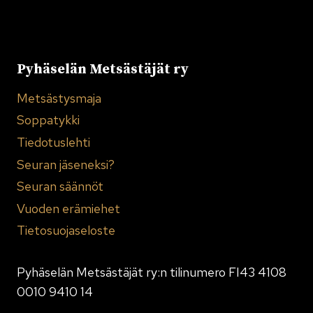
Pyhäselän Metsästäjät ry
Metsästysmaja
Soppatykki
Tiedotuslehti
Seuran jäseneksi?
Seuran säännöt
Vuoden erämiehet
Tietosuojaseloste
Pyhäselän Metsästäjät ry:n tilinumero FI43 4108
0010 9410 14