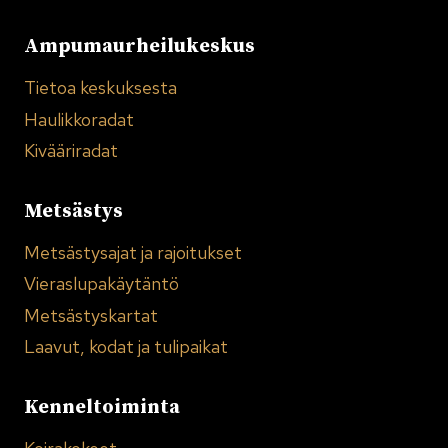
Ampumaurheilukeskus
Tietoa keskuksesta
Haulikkoradat
Kivääriradat
Metsästys
Metsästysajat ja rajoitukset
Vieraslupakäytäntö
Metsästyskartat
Laavut, kodat ja tulipaikat
Kenneltoiminta