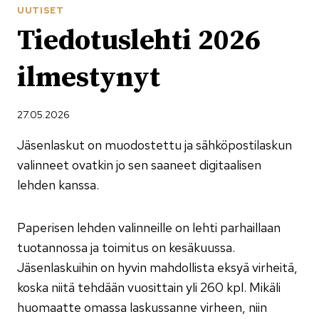
UUTISET
Tiedotuslehti 2026
ilmestynyt
27.05.2026
Jäsenlaskut on muodostettu ja sähköpostilaskun
valinneet ovatkin jo sen saaneet digitaalisen
lehden kanssa.
Paperisen lehden valinneille on lehti parhaillaan
tuotannossa ja toimitus on kesäkuussa.
Jäsenlaskuihin on hyvin mahdollista eksyä virheitä,
koska niitä tehdään vuosittain yli 260 kpl. Mikäli
huomaatte omassa laskussanne virheen, niin