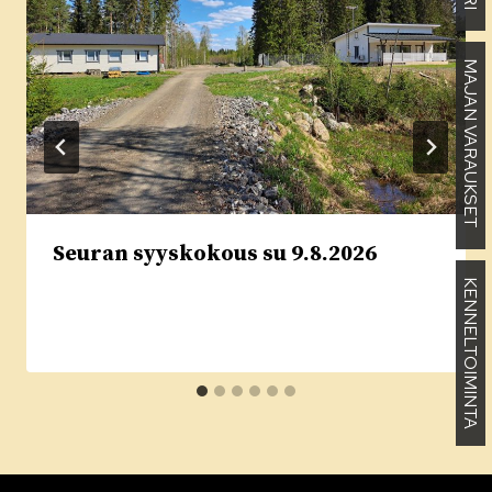
MAJAN VARAUKSET
Seuran syyskokous su 9.8.2026
KENNELTOIMINTA