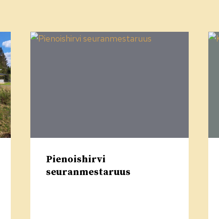
Pienoishirvi
seuranmestaruus