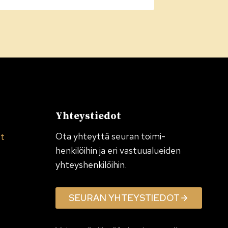
Yhteystiedot
Ota yhteyttä seuran toimi­
et
henkilöihin ja eri vastuualueiden
yhteyshenkilöihin.
SEURAN YHTEYSTIEDOT