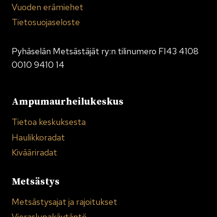
Vuoden erämiehet
Tietosuojaseloste
Pyhäselän Metsästäjät ry:n tilinumero FI43 4108
0010 9410 14
Ampumaurheilukeskus
Tietoa keskuksesta
Haulikkoradat
Kivääriradat
Metsästys
Metsästysajat ja rajoitukset
Vieraslupakäytäntö