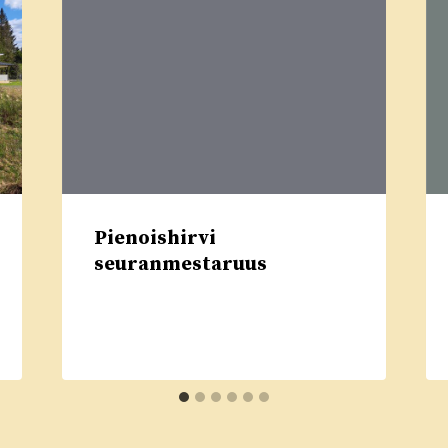
Pienoishirvi
seuranmestaruus