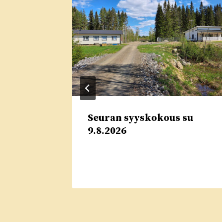
Seuran syyskokous su
nut –
9.8.2026
.2026