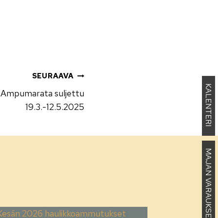
SEURAAVA
KALENTERI
Ampumarata suljettu
19.3.-12.5.2025
MAJAN VARAUKSET