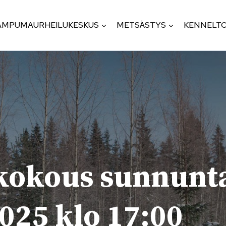
AMPUMAURHEILUKESKUS
METSÄSTYS
KENNELTO
kokous sunnunt
025 klo 17:00