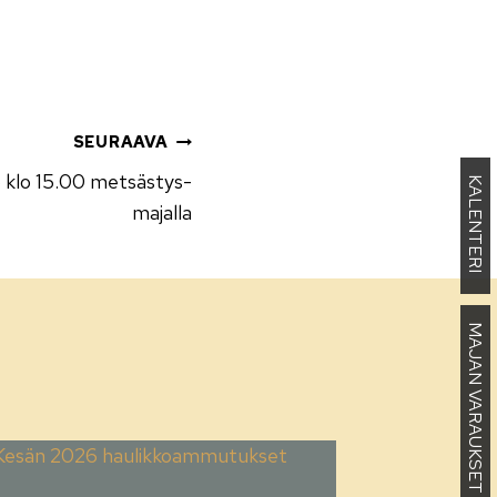
SEURAAVA
5 klo 15.00 metsästys­
KALENTERI
majalla
MAJAN VARAUKSET