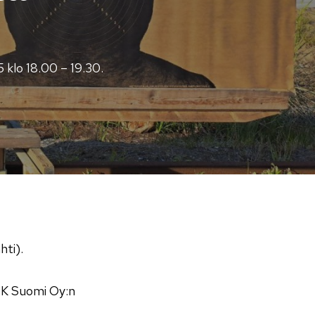
klo 18.00 – 19.30.
ti).
RK Suomi Oy:n