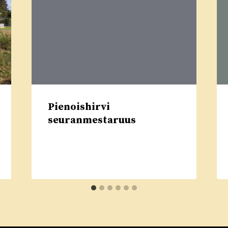
Pienoishirvi
seuranmestaruus