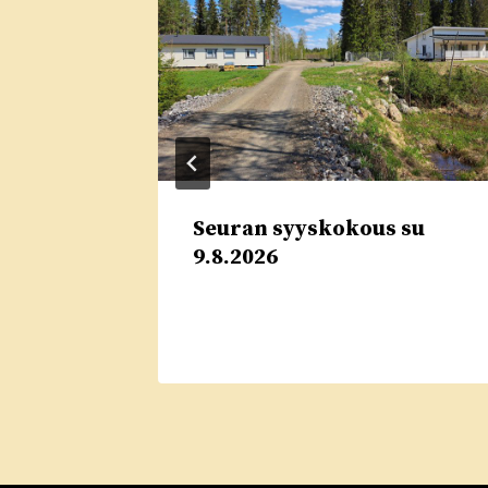
Seuran syyskokous su
nut –
9.8.2026
.2026