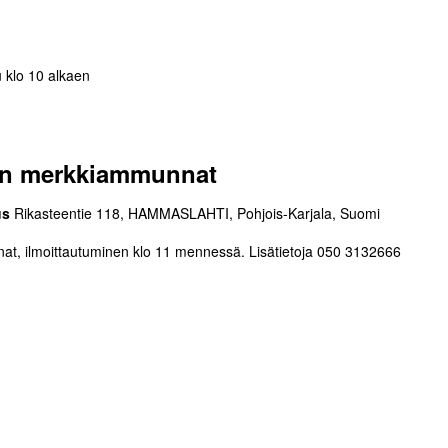
tu klo 10 alkaen
Y:n merkkiammunnat
us
Rikasteentie 118, HAMMASLAHTI, Pohjois-Karjala, Suomi
, ilmoittautuminen klo 11 mennessä. Lisätietoja 050 3132666