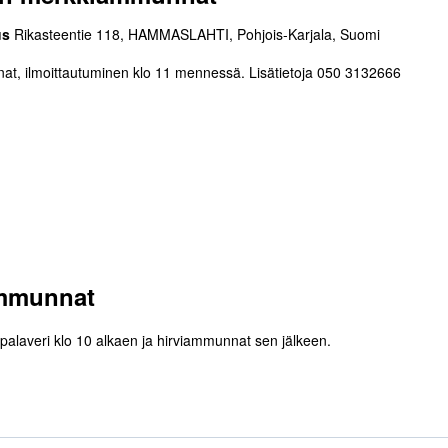
us
Rikasteentie 118, HAMMASLAHTI, Pohjois-Karjala, Suomi
, ilmoittautuminen klo 11 mennessä. Lisätietoja 050 3132666
iammunnat
vipalaveri klo 10 alkaen ja hirviammunnat sen jälkeen.