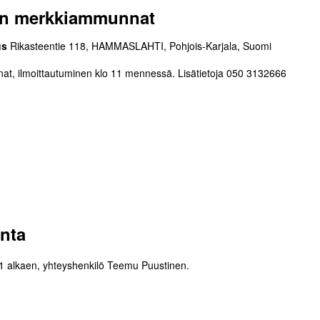
Y:n merkkiammunnat
us
Rikasteentie 118, HAMMASLAHTI, Pohjois-Karjala, Suomi
, ilmoittautuminen klo 11 mennessä. Lisätietoja 050 3132666
nta
 11 alkaen, yhteyshenkilö Teemu Puustinen.