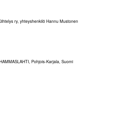
Kiihtelys ry, yhteyshenkilö Hannu Mustonen
 HAMMASLAHTI, Pohjois-Karjala, Suomi