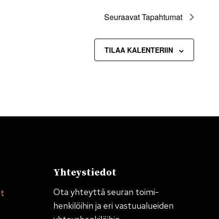
Seuraavat
Tapahtumat
TILAA KALENTERIIN
Yhteystiedot
Ota yhteyttä seuran toimi­
et
henkilöihin ja eri vastuualueiden