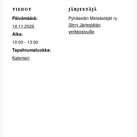
TIEDOT
JÄRJESTÄJÄ
Päivämäärä:
Pyhäselän Metsästäjät ry
Siirry Järjestäjän
14.11.2026
verkkosivuille
Aika:
10:00 - 13:00
Tapahtumaluokka:
Kalenteri