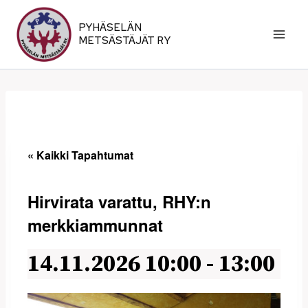
Siirry
sisältöön
PYHÄSELÄN
METSÄSTÄJÄT RY
« Kaikki Tapahtumat
Hirvirata varattu, RHY:n
merkkiammunnat
14.11.2026 10:00
-
13:00