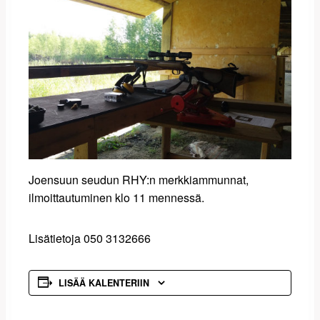
Joensuun seudun RHY:n merkkiammunnat,
ilmoittautuminen klo 11 mennessä.
Lisätietoja 050 3132666
LISÄÄ KALENTERIIN