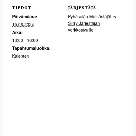
TIEDOT
JÄRJESTÄJÄ
Päivämäärä:
Pyhäselän Metsästäjät ry
Siirry Järjestäjän
15.06.2024
verkkosivuille
Aika:
13:00 - 16:00
Tapahtumaluokka:
Kalenteri