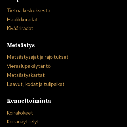
Tietoa keskuksesta
Haulikkoradat
Kivääriradat
Metsästys
Metsästysajat ja rajoitukset
Vieraslupakäytäntö
Metsästyskartat
Laavut, kodat ja tulipaikat
Kenneltoiminta
Koirakokeet
Koiranäyttelyt