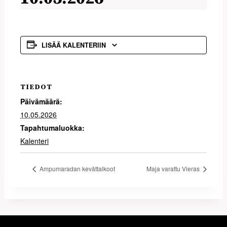
LISÄÄ KALENTERIIN
TIEDOT
Päivämäärä:
10.05.2026
Tapahtumaluokka:
Kalenteri
Ampumaradan kevättalkoot
Maja varattu Vieras