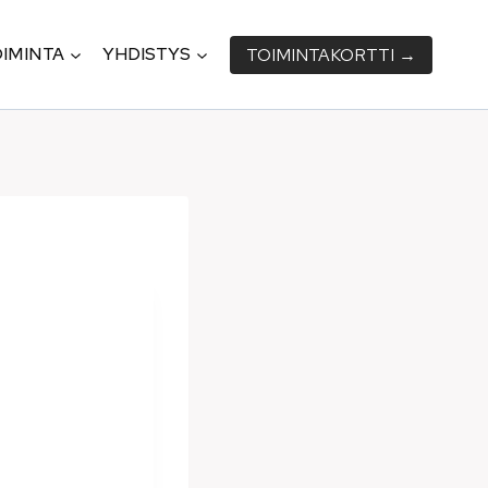
IMINTA
YHDISTYS
TOIMINTA­KORTTI →