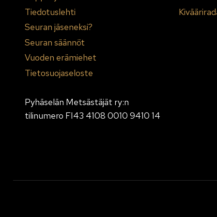
Tiedotuslehti
Kiväärirad
Seuran jäseneksi?
Seuran säännöt
Vuoden erämiehet
Tietosuojaseloste
Pyhäselän Metsästäjät ry:n
tilinumero FI43 4108 0010 9410 14