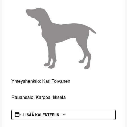
Yhteyshenkilö: Kari Toivanen
Rauansalo, Karppa, Iikselä
LISÄÄ KALENTERIIN