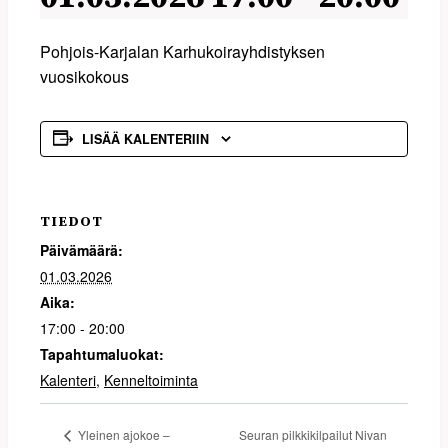
Pohjois-Karjalan Karhukoirayhdistyksen
vuosikokous
LISÄÄ KALENTERIIN
TIEDOT
Päivämäärä:
01.03.2026
Aika:
17:00 - 20:00
Tapahtumaluokat:
Kalenteri
,
Kenneltoiminta
Seuran pilkkikilpailut Nivan
Yleinen ajokoe –