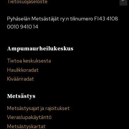
Tietosuojaseloste
Pyhäselän Metsästäjät ry:n tilinumero FI43 4108
0010 9410 14
Ampumaurheilukeskus
Tietoa keskuksesta
Haulikkoradat
Kivääriradat
Metsästys
Metsästysajat ja rajoitukset
Vieraslupakäytäntö
Metsästyskartat