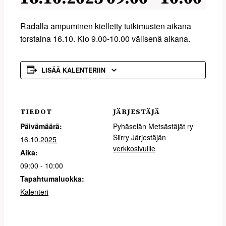
Radalla ampuminen kielletty tutkimusten aikana
torstaina 16.10. Klo 9.00-10.00 välisenä aikana.
LISÄÄ KALENTERIIN
TIEDOT
JÄRJESTÄJÄ
Päivämäärä:
Pyhäselän Metsästäjät ry
Siirry Järjestäjän
16.10.2025
verkkosivuille
Aika:
09:00 - 10:00
Tapahtumaluokka:
Kalenteri