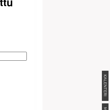
ttu
KALENTERI