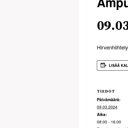
Ampu
09.0
Hirvenhiihtely
LISÄÄ KA
TIEDOT
Päivämäärä:
09.03.2024
Aika:
08:00 - 16:00