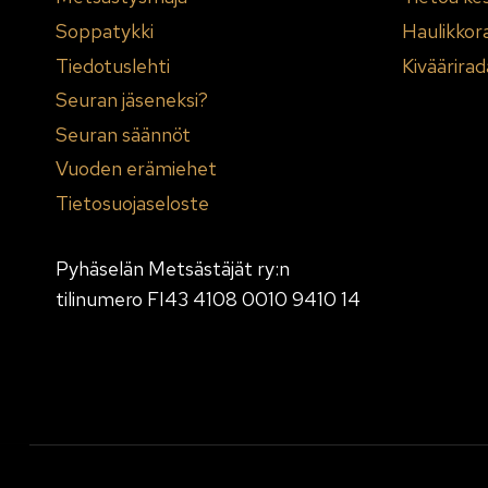
Soppatykki
Haulikkor
Tiedotuslehti
Kiväärirad
Seuran jäseneksi?
Seuran säännöt
Vuoden erämiehet
Tietosuojaseloste
Pyhäselän Metsästäjät ry:n
tilinumero FI43 4108 0010 9410 14