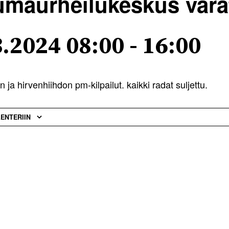
maurheilukeskus vara
3.2024 08:00
-
16:00
n ja hirvenhiihdon pm-kilpailut. kaikki radat suljettu.
LENTERIIN