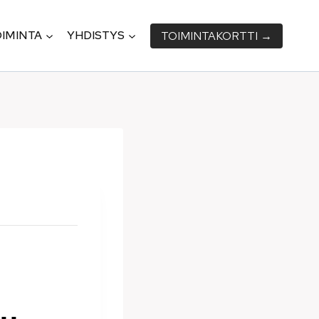
IMINTA
YHDISTYS
TOIMINTA­KORTTI →