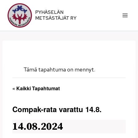
Siirry
sisältöön
PYHÄSELÄN
METSÄSTÄJÄT RY
Tämä tapahtuma on mennyt.
« Kaikki Tapahtumat
Compak-rata varattu 14.8.
14.08.2024