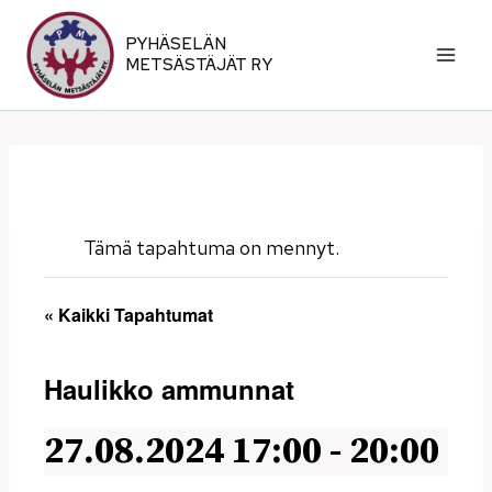
Siirry
sisältöön
PYHÄSELÄN
METSÄSTÄJÄT RY
Tämä tapahtuma on mennyt.
« Kaikki Tapahtumat
Haulikko ammunnat
27.08.2024 17:00
-
20:00