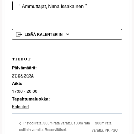
Ammuttajat, Niina Issakainen
LISÄÄ KALENTERIIN
TIEDOT
Päivämäärä:
27.08.2024
Aika:
17:00 - 20:00
Tapahtumaluokka:
Kalenteri
300m rata
Pistoolirata, 300m rata varattu, 100m rata
osittain varattu. Reserviläiset.
varattu. PKIPSC