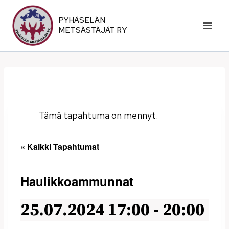
Siirry
sisältöön
PYHÄSELÄN
METSÄSTÄJÄT RY
Tämä tapahtuma on mennyt.
« Kaikki Tapahtumat
Haulikkoammunnat
25.07.2024 17:00
-
20:00