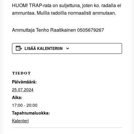
HUOM! TRAP-rata on suljettuna, joten ko. radalla ei
ammuntaa. Muilla radoilla normaalisti ammutaan.
Ammuttaja Tenho Raatikainen 0505679267
LISÄÄ KALENTERIIN
TIEDOT
Päivämäärä:
25.07.2024
Aika:
17:00 - 20:00
Tapahtumaluokka:
Kalenteri