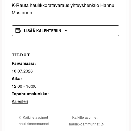
K-Rauta haulikkoratavaraus yhteyshenkilö Hannu
Mustonen
LISÄÄ KALENTERIIN
TIEDOT
Päivämäärä:
10.07.2026
Aika:
12:00 - 16:00
Tapahtumaluokka:
Kalenteri
Kaikille avoimet
Kaikille avoimet
haulikkoammunnat
haulikkoammunnat