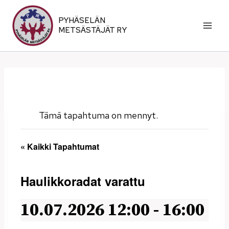
Siirry
sisältöön
PYHÄSELÄN
METSÄSTÄJÄT RY
Tämä tapahtuma on mennyt.
« Kaikki Tapahtumat
Haulikkoradat varattu
10.07.2026 12:00
-
16:00