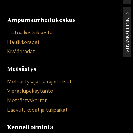
KENNELTOIMINTA
Ampumaurheilukeskus
Tietoa keskuksesta
Haulikkoradat
Kivääriradat
Metsästys
Metsästysajat ja rajoitukset
Vieraslupakäytäntö
Metsästyskartat
Laavut, kodat ja tulipaikat
Kenneltoiminta