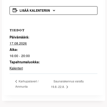
LISÄÄ KALENTERIIN
TIEDOT
Päivämäärä:
17.08.2026
Aika:
16:00 - 20:00
Tapahtumaluokka:
Kalenteri
Saunarakennus varattu
Karhupalaveri /
Ammunta
19.8.-22.8.