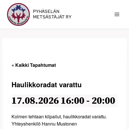
Siirry
sisältöön
PYHÄSELÄN
METSÄSTÄJÄT RY
« Kaikki Tapahtumat
Haulikkoradat varattu
17.08.2026 16:00
-
20:00
Kolmen tehtaan kilpailut, haulikkoradat varattu.
Yhteyshenkilö Hannu Mustonen