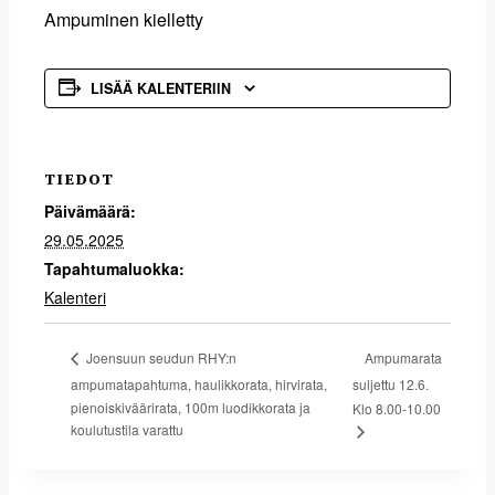
Ampuminen kielletty
LISÄÄ KALENTERIIN
TIEDOT
Päivämäärä:
29.05.2025
Tapahtumaluokka:
Kalenteri
Ampumarata
Joensuun seudun RHY:n
ampumatapahtuma, haulikkorata, hirvirata,
suljettu 12.6.
pienoiskiväärirata, 100m luodikkorata ja
Klo 8.00-10.00
koulutustila varattu