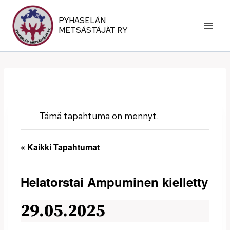
Siirry
sisältöön
PYHÄSELÄN
METSÄSTÄJÄT RY
Tämä tapahtuma on mennyt.
« Kaikki Tapahtumat
Helatorstai Ampuminen kielletty
29.05.2025