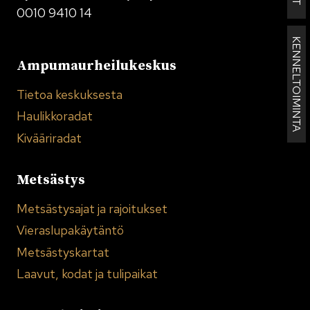
0010 9410 14
KENNELTOIMINTA
Ampumaurheilukeskus
Tietoa keskuksesta
Haulikkoradat
Kivääriradat
Metsästys
Metsästysajat ja rajoitukset
Vieraslupakäytäntö
Metsästyskartat
Laavut, kodat ja tulipaikat