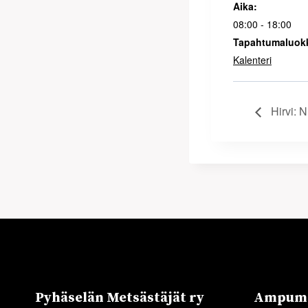
Aika:
08:00 - 18:00
Tapahtumaluok
Kalenteri
Hirvi: 
Pyhäselän Metsästäjät ry
Ampuma