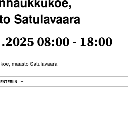
enhaukkukoe,
o Satulavaara
1.2025 08:00
-
18:00
koe, maasto Satulavaara
LENTERIIN