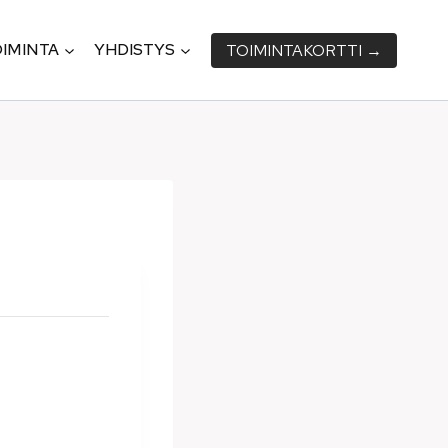
IMINTA
YHDISTYS
TOIMINTA­KORTTI →