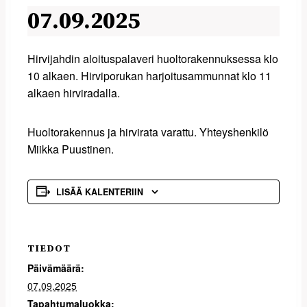
07.09.2025
Hirvijahdin aloituspalaveri huoltorakennuksessa klo
10 alkaen. Hirviporukan harjoitusammunnat klo 11
alkaen hirviradalla.
Huoltorakennus ja hirvirata varattu. Yhteyshenkilö
Miikka Puustinen.
LISÄÄ KALENTERIIN
TIEDOT
Päivämäärä:
07.09.2025
Tapahtumaluokka: