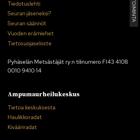
KENNELTOIMINTA
Tiedotuslehti
Seuran jäseneksi?
Seuran säännöt
Vuoden erämiehet
Tietosuojaseloste
Pyhäselän Metsästäjät ry:n tilinumero FI43 4108
0010 9410 14
Ampumaurheilukeskus
Tietoa keskuksesta
Haulikkoradat
Kivääriradat