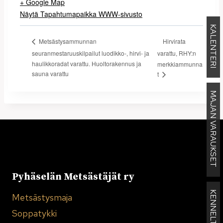
+ Google Map
Näytä Tapahtumapaikka WWW-sivusto
KALENTERI
Hirvirata
Metsästysammunnan
seuranmestaruuskilpailut luodikko-, hirvi- ja
varattu, RHY:n
haulikkoradat varattu. Huoltorakennus ja
merkkiammunna
sauna varattu
t
MAJAN VARAUKSET
Pyhäselän Metsästäjät ry
Metsästysmaja
Soppatykki