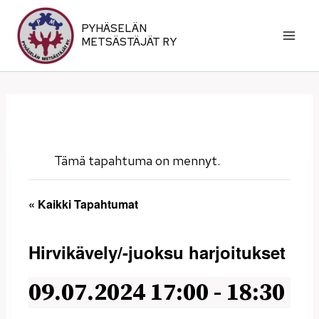
Siirry
sisältöön
PYHÄSELÄN
METSÄSTÄJÄT RY
Tämä tapahtuma on mennyt.
« Kaikki Tapahtumat
Hirvikävely/-juoksu harjoitukset
09.07.2024 17:00
-
18:30