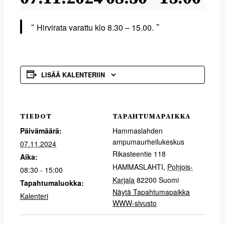
Hirvirata varattu klo 8.30 – 15.00.
LISÄÄ KALENTERIIN
TIEDOT
TAPAHTUMAPAIKKA
Päivämäärä:
Hammaslahden
ampumaurheilukeskus
07.11.2024
Rikasteentie 118
Aika:
HAMMASLAHTI
,
Pohjois-
08:30 - 15:00
Karjala
82200
Suomi
Tapahtumaluokka:
Näytä Tapahtumapaikka
Kalenteri
WWW-sivusto