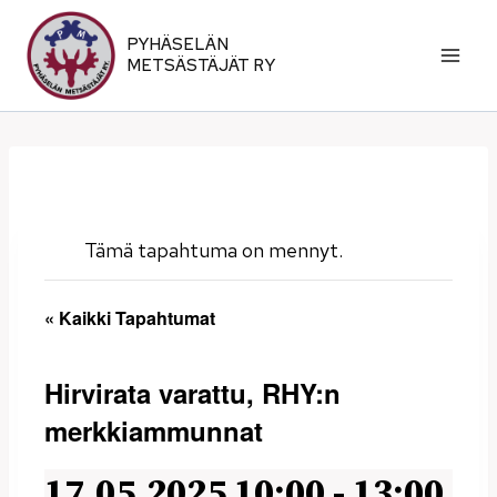
Siirry
sisältöön
PYHÄSELÄN
METSÄSTÄJÄT RY
Tämä tapahtuma on mennyt.
« Kaikki Tapahtumat
Hirvirata varattu, RHY:n
merkkiammunnat
17.05.2025 10:00
-
13:00