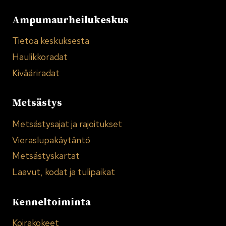
Ampumaurheilukeskus
Tietoa keskuksesta
Haulikkoradat
Kivääriradat
Metsästys
Metsästysajat ja rajoitukset
Vieraslupakäytäntö
Metsästyskartat
Laavut, kodat ja tulipaikat
Kenneltoiminta
Koirakokeet