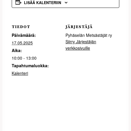
LISÄÄ KALENTERIIN
TIEDOT
JÄRJESTÄJÄ
Päivämäärä:
Pyhäselän Metsästäjät ry
Siirry Järjestäjän
17.05.2025
verkkosivuille
Aika:
10:00 - 13:00
Tapahtumaluokka:
Kalenteri