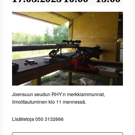
Joensuun seudun RHY:n merkkiammunnat,
ilmoittautuminen klo 11 mennessä.
Lisätietoja 050 3132666