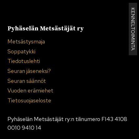
KENNELTOIMINTA
Pyhäselän Metsästäjät ry
Metsästysmaja
Soppatykki
Tiedotuslehti
Seuran jäseneksi?
Seuran säännöt
Vuoden erämiehet
Tietosuojaseloste
Pyhäselän Metsästäjät ry:n tilinumero FI43 4108
0010 9410 14