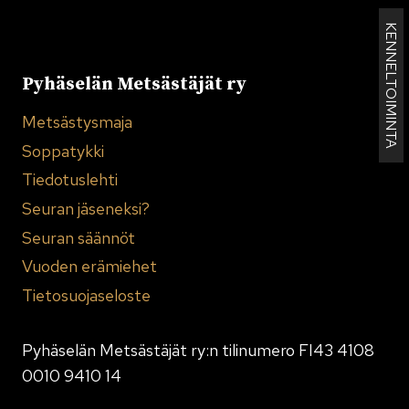
KENNELTOIMINTA
Pyhäselän Metsästäjät ry
Metsästysmaja
Soppatykki
Tiedotuslehti
Seuran jäseneksi?
Seuran säännöt
Vuoden erämiehet
Tietosuojaseloste
Pyhäselän Metsästäjät ry:n tilinumero FI43 4108
0010 9410 14