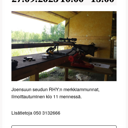
Joensuun seudun RHY:n merkkiammunnat,
ilmoittautuminen klo 11 mennessä.
Lisätietoja 050 3132666