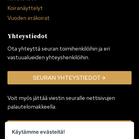
Koiranäyttelyt
Vuoden eräkoirat
Yhteystiedot
Ota yhteyttä seuran toimi­henkilöihin ja eri
vastuualueiden yhteyshenkilöihin.
SEURAN YHTEYSTIEDOT
Voit myös jättää viestin seuralle nettisivujen
palautelomakkeella.
JÄTÄ VIESTI
Käytämme evästeitä!