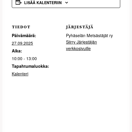
LISÄÄ KALENTERIIN
TIEDOT
JÄRJESTÄJÄ
Päivämäärä:
Pyhäselän Metsästäjät ry
Siirry Järjestäjän
27.09.2025
verkkosivuille
Aika:
10:00 - 13:00
Tapahtumaluokka:
Kalenteri