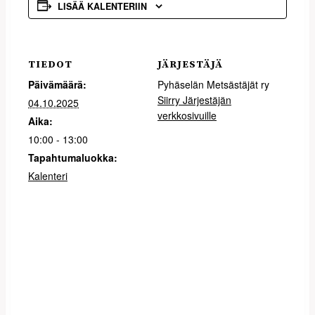
LISÄÄ KALENTERIIN
TIEDOT
JÄRJESTÄJÄ
Päivämäärä:
Pyhäselän Metsästäjät ry
Siirry Järjestäjän
04.10.2025
verkkosivuille
Aika:
10:00 - 13:00
Tapahtumaluokka:
Kalenteri