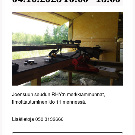
Joensuun seudun RHY:n merkkiammunnat,
ilmoittautuminen klo 11 mennessä.
Lisätietoja 050 3132666