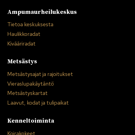
Ampumaurheilukeskus
Tietoa keskuksesta
Haulikkoradat
Kivääriradat
Metsästys
Metsästysajat ja rajoitukset
Vieraslupakäytäntö
Metsästyskartat
Laavut, kodat ja tulipaikat
Kenneltoiminta
Koirakokeet