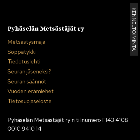
KENNELTOIMINTA
Pyhäselän Metsästäjät ry
Metsästysmaja
Soppatykki
Tiedotuslehti
Seuran jäseneksi?
Seuran säännöt
Vuoden erämiehet
Tietosuojaseloste
Pyhäselän Metsästäjät ry:n tilinumero FI43 4108
0010 9410 14