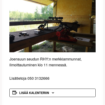
Joensuun seudun RHY:n merkkiammunnat,
ilmoittautuminen klo 11 mennessä.
Lisätietoja 050 3132666
LISÄÄ KALENTERIIN