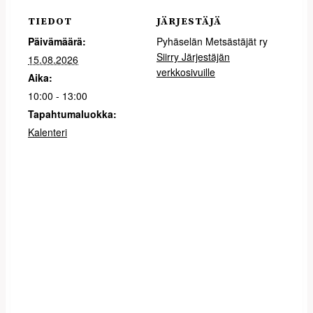
TIEDOT
JÄRJESTÄJÄ
Päivämäärä:
Pyhäselän Metsästäjät ry
Siirry Järjestäjän
15.08.2026
verkkosivuille
Aika:
10:00 - 13:00
Tapahtumaluokka:
Kalenteri