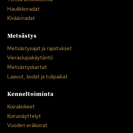
Haulikkoradat
Kivääriradat
Metsästys
Metsästysajat ja rajoitukset
Vieraslupakäytäntö
Metsästyskartat
Laavut, kodat ja tulipaikat
Kenneltoiminta
Koirakokeet
Koiranäyttelyt
Vuoden eräkoirat