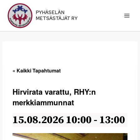
Siirry
sisältöön
PYHÄSELÄN
METSÄSTÄJÄT RY
« Kaikki Tapahtumat
Hirvirata varattu, RHY:n
merkkiammunnat
15.08.2026 10:00
-
13:00