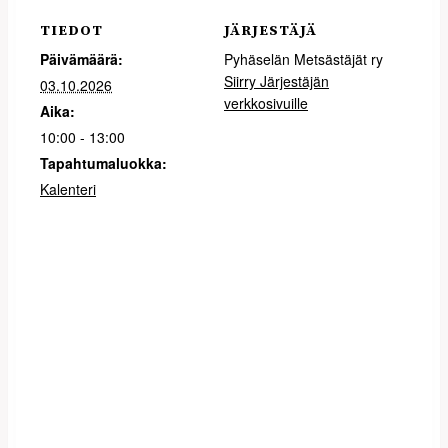
TIEDOT
JÄRJESTÄJÄ
Päivämäärä:
Pyhäselän Metsästäjät ry
Siirry Järjestäjän
03.10.2026
verkkosivuille
Aika:
10:00 - 13:00
Tapahtumaluokka:
Kalenteri