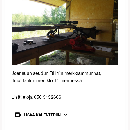
Joensuun seudun RHY:n merkkiammunnat,
ilmoittautuminen klo 11 mennessä.
Lisätietoja 050 3132666
LISÄÄ KALENTERIIN