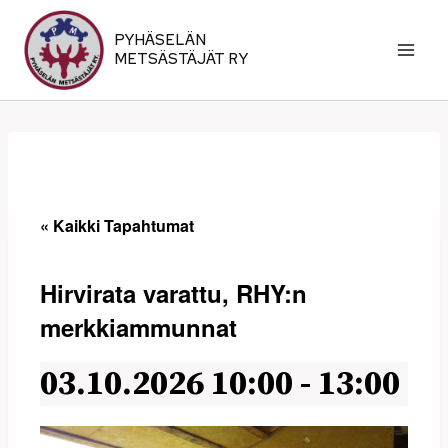
Siirry
sisältöön
PYHÄSELÄN
METSÄSTÄJÄT RY
« Kaikki Tapahtumat
Hirvirata varattu, RHY:n
merkkiammunnat
03.10.2026 10:00
-
13:00