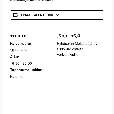
LISÄÄ KALENTERIIN
TIEDOT
JÄRJESTÄJÄ
Päivämäärä:
Pyhäselän Metsästäjät ry
Siirry Järjestäjän
10.06.2026
verkkosivuille
Aika:
16:30 - 20:00
Tapahtumaluokka:
Kalenteri