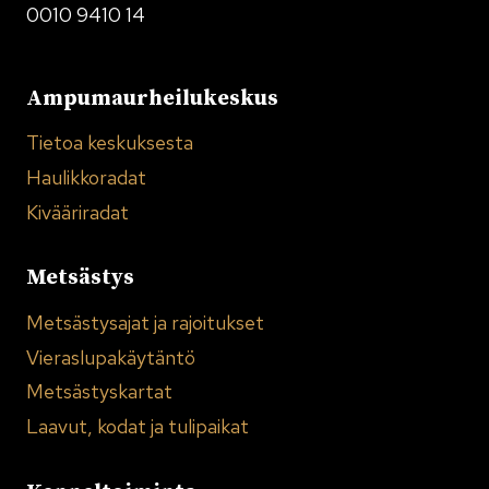
0010 9410 14
Ampumaurheilukeskus
Tietoa keskuksesta
Haulikkoradat
Kivääriradat
Metsästys
Metsästysajat ja rajoitukset
Vieraslupakäytäntö
Metsästyskartat
Laavut, kodat ja tulipaikat