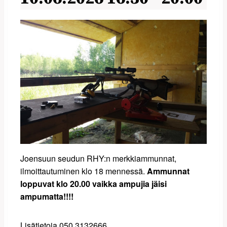
Joensuun seudun RHY:n merkkiammunnat,
ilmoittautuminen klo 18 mennessä.
Ammunnat
loppuvat klo 20.00 vaikka ampujia jäisi
ampumatta!!!!
Lisätietoja 050 3132666