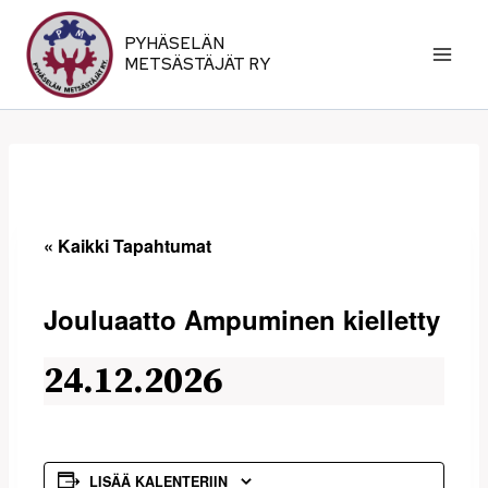
Siirry
sisältöön
PYHÄSELÄN
METSÄSTÄJÄT RY
« Kaikki Tapahtumat
Jouluaatto Ampuminen kielletty
24.12.2026
LISÄÄ KALENTERIIN