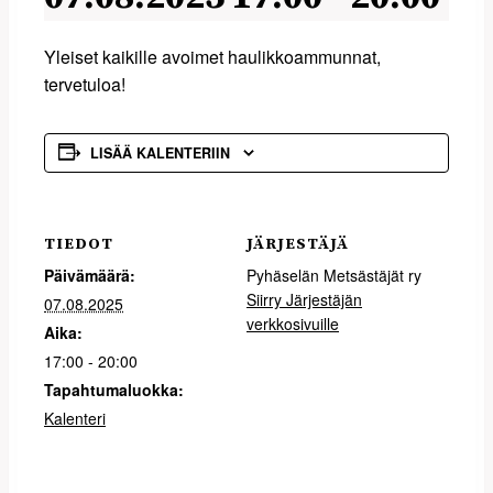
Yleiset kaikille avoimet haulikkoammunnat,
tervetuloa!
LISÄÄ KALENTERIIN
TIEDOT
JÄRJESTÄJÄ
Päivämäärä:
Pyhäselän Metsästäjät ry
Siirry Järjestäjän
07.08.2025
verkkosivuille
Aika:
17:00 - 20:00
Tapahtumaluokka:
Kalenteri