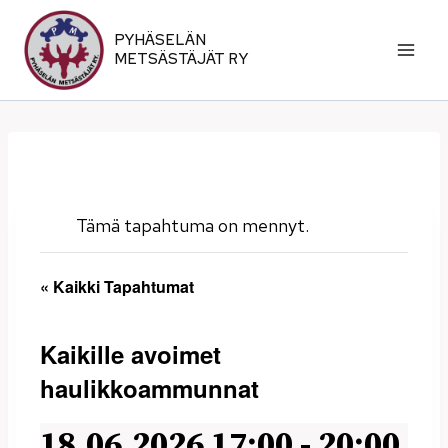
Siirry
sisältöön
PYHÄSELÄN
METSÄSTÄJÄT RY
Tämä tapahtuma on mennyt.
« Kaikki Tapahtumat
Kaikille avoimet
haulikkoammunnat
18.06.2026 17:00
-
20:00