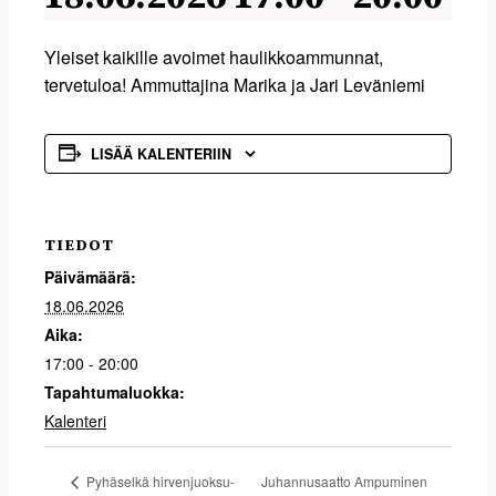
Yleiset kaikille avoimet haulikkoammunnat,
tervetuloa! Ammuttajina Marika ja Jari Leväniemi
LISÄÄ KALENTERIIN
TIEDOT
Päivämäärä:
18.06.2026
Aika:
17:00 - 20:00
Tapahtumaluokka:
Kalenteri
Juhannusaatto Ampuminen
Pyhäselkä hirvenjuoksu-