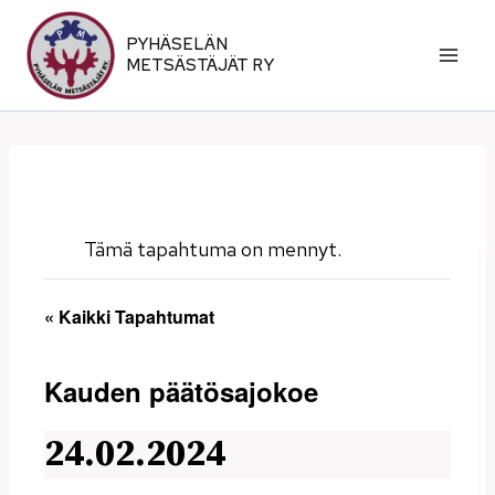
Siirry
sisältöön
PYHÄSELÄN
METSÄSTÄJÄT RY
Tämä tapahtuma on mennyt.
« Kaikki Tapahtumat
Kauden päätösajokoe
24.02.2024