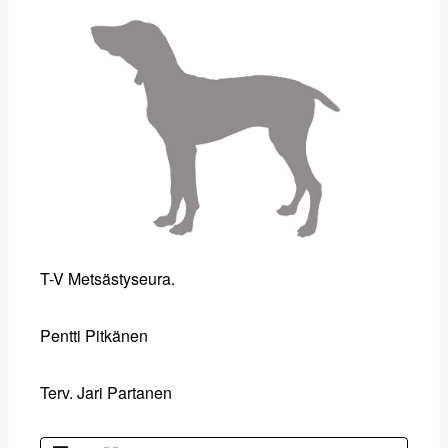
T-V Metsästyseura.
Pentti Pitkänen
Terv. Jari Partanen