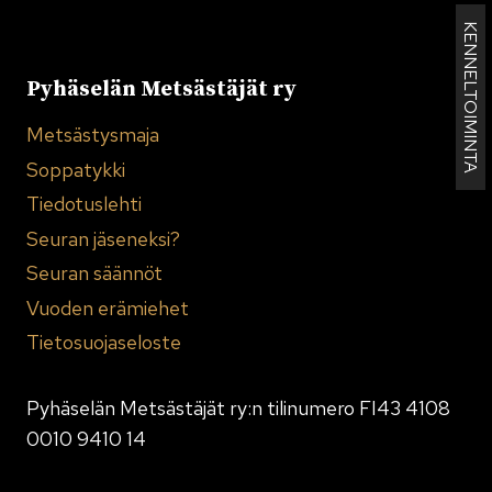
KENNELTOIMINTA
Pyhäselän Metsästäjät ry
Metsästysmaja
Soppatykki
Tiedotuslehti
Seuran jäseneksi?
Seuran säännöt
Vuoden erämiehet
Tietosuojaseloste
Pyhäselän Metsästäjät ry:n tilinumero FI43 4108
0010 9410 14