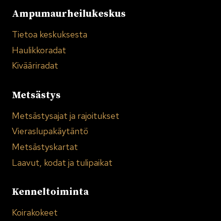
Ampumaurheilukeskus
Tietoa keskuksesta
Haulikkoradat
Kivääriradat
Metsästys
Metsästysajat ja rajoitukset
Vieraslupakäytäntö
Metsästyskartat
Laavut, kodat ja tulipaikat
Kenneltoiminta
Koirakokeet