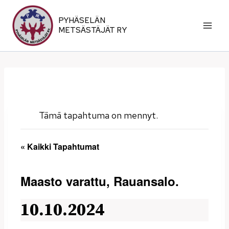
Siirry
sisältöön
PYHÄSELÄN
METSÄSTÄJÄT RY
Tämä tapahtuma on mennyt.
« Kaikki Tapahtumat
Maasto varattu, Rauansalo.
10.10.2024