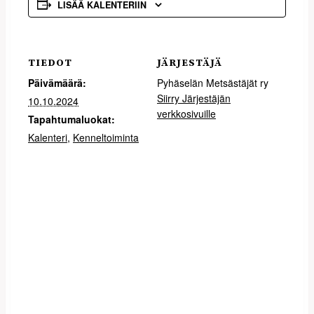
LISÄÄ KALENTERIIN
TIEDOT
JÄRJESTÄJÄ
Päivämäärä:
Pyhäselän Metsästäjät ry
Siirry Järjestäjän
10.10.2024
verkkosivuille
Tapahtumaluokat:
Kalenteri
,
Kenneltoiminta