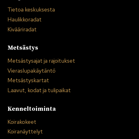
Tietoa keskuksesta
Haulikkoradat
Kivääriradat
Metsästys
Metsästysajat ja rajoitukset
Vieraslupakäytäntö
Metsästyskartat
Laavut, kodat ja tulipaikat
Kenneltoiminta
Koirakokeet
Koiranäyttelyt