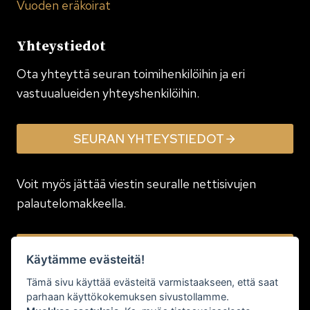
Vuoden eräkoirat
Yhteystiedot
Ota yhteyttä seuran toimi­henkilöihin ja eri
vastuualueiden yhteyshenkilöihin.
SEURAN YHTEYSTIEDOT
Voit myös jättää viestin seuralle nettisivujen
palautelomakkeella.
JÄTÄ VIESTI
Käytämme evästeitä!
Tämä sivu käyttää evästeitä varmistaakseen, että saat
parhaan käyttökokemuksen sivustollamme.