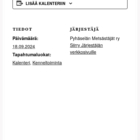
LISÄÄ KALENTERIIN
TIEDOT
JÄRJESTÄJÄ
Päivämäärä:
Pyhäselän Metsästäjät ry
Siirry Järjestäjän
18.09.2024
verkkosivuille
Tapahtumaluokat:
Kalenteri
,
Kenneltoiminta