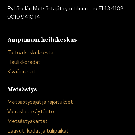
Pyhäselän Metsästäjät ry:n tilinumero FI43 4108
0010 9410 14
Ampumaurheilukeskus
Tietoa keskuksesta
Haulikkoradat
Kivääriradat
Metsästys
Metsästysajat ja rajoitukset
Vieraslupakäytäntö
Metsästyskartat
Laavut, kodat ja tulipaikat