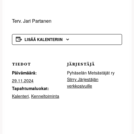
Terv. Jari Partanen
LISÄÄ KALENTERIIN
TIEDOT
JÄRJESTÄJÄ
Päivämäärä:
Pyhäselän Metsästäjät ry
Siirry Järjestäjän
29.11.2024
verkkosivuille
Tapahtumaluokat:
Kalenteri
,
Kenneltoiminta