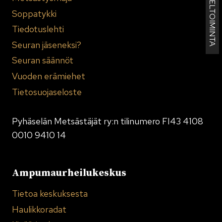
KENNELTOIMINTA
Soppatykki
Tiedotuslehti
Seuran jäseneksi?
Seuran säännöt
Vuoden erämiehet
Tietosuojaseloste
Pyhäselän Metsästäjät ry:n tilinumero FI43 4108
0010 9410 14
Ampumaurheilukeskus
Tietoa keskuksesta
Haulikkoradat