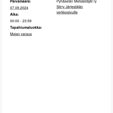
Päivämäärä:
Pyhäselän Metsästäjät ry
Siirry Järjestäjän
07.09.2024
verkkosivuille
Aika:
00:00 - 23:59
Tapahtumaluokka:
Majan varaus