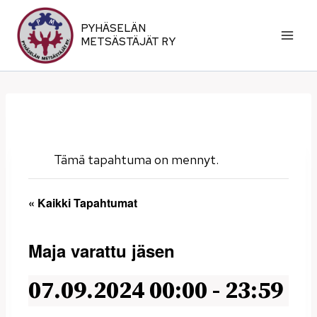
Siirry
sisältöön
PYHÄSELÄN
METSÄSTÄJÄT RY
Tämä tapahtuma on mennyt.
« Kaikki Tapahtumat
Maja varattu jäsen
07.09.2024 00:00
-
23:59