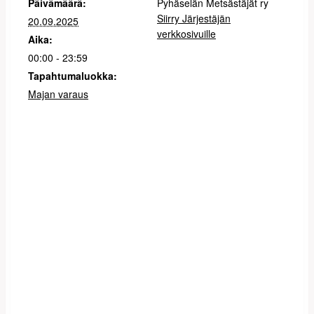
Päivämäärä:
Pyhäselän Metsästäjät ry
Siirry Järjestäjän
20.09.2025
verkkosivuille
Aika:
00:00 - 23:59
Tapahtumaluokka:
Majan varaus