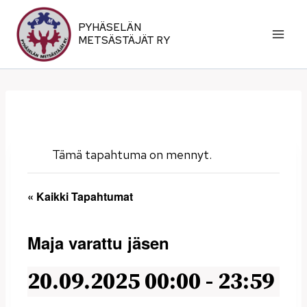
Siirry
sisältöön
PYHÄSELÄN
METSÄSTÄJÄT RY
Tämä tapahtuma on mennyt.
« Kaikki Tapahtumat
Maja varattu jäsen
20.09.2025 00:00
-
23:59