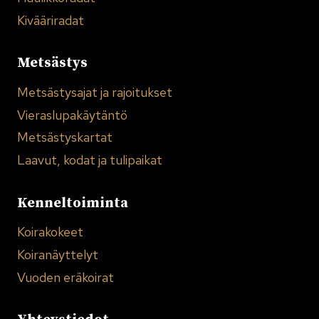
Kivääriradat
Metsästys
Metsästysajat ja rajoitukset
Vieraslupakäytäntö
Metsästyskartat
Laavut, kodat ja tulipaikat
Kenneltoiminta
Koirakokeet
Koiranäyttelyt
Vuoden eräkoirat