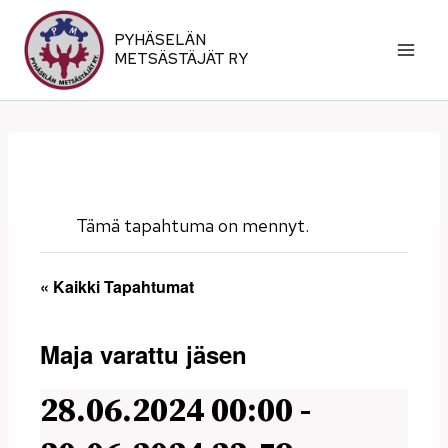
Siirry
sisältöön
PYHÄSELÄN
METSÄSTÄJÄT RY
Tämä tapahtuma on mennyt.
« Kaikki Tapahtumat
Maja varattu jäsen
28.06.2024 00:00
-