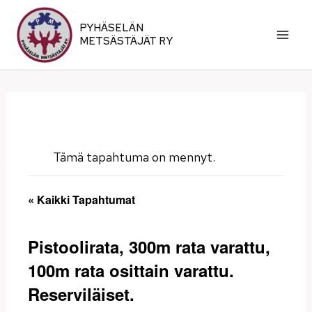
Siirry
sisältöön
PYHÄSELÄN
METSÄSTÄJÄT RY
Tämä tapahtuma on mennyt.
« Kaikki Tapahtumat
Pistoolirata, 300m rata varattu,
100m rata osittain varattu.
Reserviläiset.