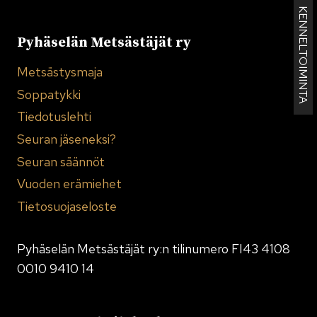
KENNELTOIMINTA
Pyhäselän Metsästäjät ry
Metsästysmaja
Soppatykki
Tiedotuslehti
Seuran jäseneksi?
Seuran säännöt
Vuoden erämiehet
Tietosuojaseloste
Pyhäselän Metsästäjät ry:n tilinumero FI43 4108
0010 9410 14