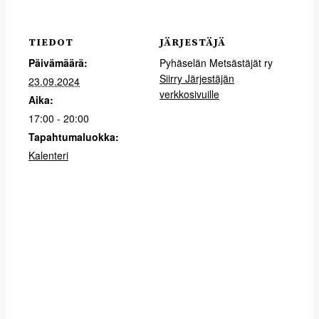
TIEDOT
JÄRJESTÄJÄ
Päivämäärä:
Pyhäselän Metsästäjät ry
Siirry Järjestäjän
23.09.2024
verkkosivuille
Aika:
17:00 - 20:00
Tapahtumaluokka:
Kalenteri