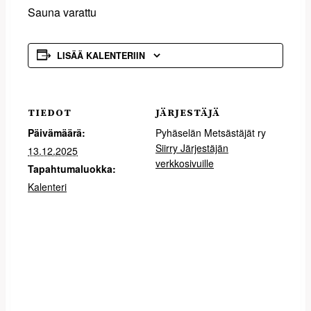
Sauna varattu
LISÄÄ KALENTERIIN
TIEDOT
JÄRJESTÄJÄ
Päivämäärä:
Pyhäselän Metsästäjät ry
Siirry Järjestäjän
13.12.2025
verkkosivuille
Tapahtumaluokka:
Kalenteri