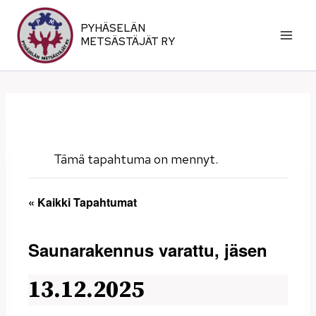
Siirry
sisältöön
PYHÄSELÄN
METSÄSTÄJÄT RY
Tämä tapahtuma on mennyt.
« Kaikki Tapahtumat
Saunarakennus varattu, jäsen
13.12.2025