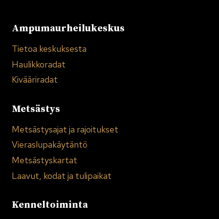
Ampumaurheilukeskus
Tietoa keskuksesta
Haulikkoradat
Kivääriradat
Metsästys
Metsästysajat ja rajoitukset
Vieraslupakäytäntö
Metsästyskartat
Laavut, kodat ja tulipaikat
Kenneltoiminta