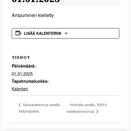
Ampuminen kielletty
LISÄÄ KALENTERIIN
TIEDOT
Päivämäärä:
01.01.2025
Tapahtumaluokka:
Kalenteri
Hirvirata varattu, RHY:n
Saunarakennus varattu.
Ketunajokoe
merkkiammunnat